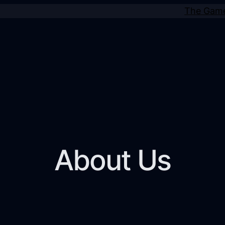
The Gam
About Us