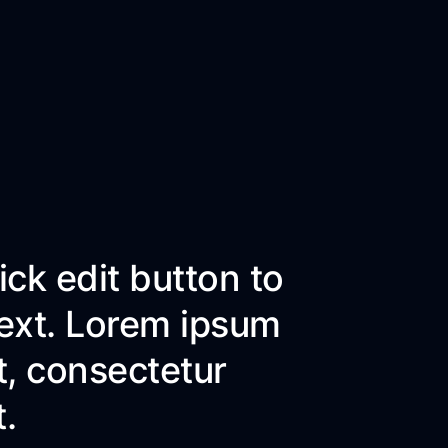
ick edit button to
text. Lorem ipsum
t, consectetur
t.